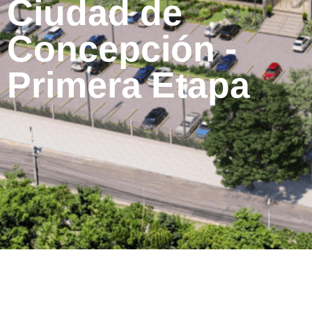
Ciudad de
Concepción -
Primera Etapa