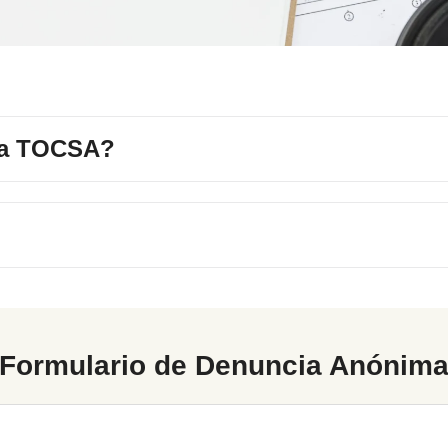
 la TOCSA?
Formulario de Denuncia Anónim