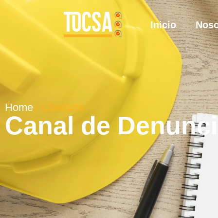
Inicio
Noso
Home
/ Contacto
Canal de Denunc