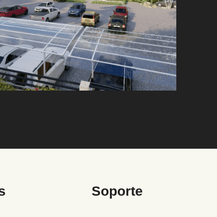
s
Soporte