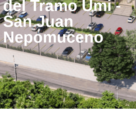
del Tramo Umi -
San Juan
Nepomuceno