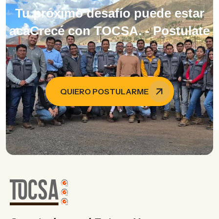
Tu próximo desafío puede estar
acáCrecé con TOCSA. - Postulate
-
QUIERO POSTULARME