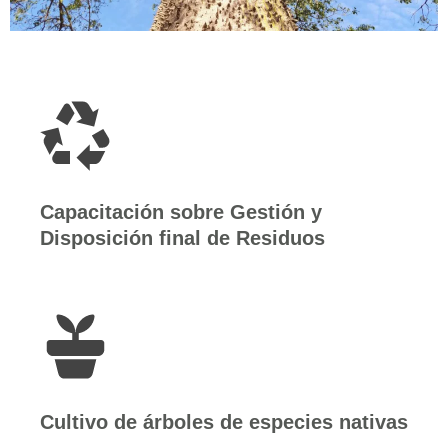
Capacitación sobre Gestión y
Disposición final de Residuos
Cultivo de árboles de especies nativas