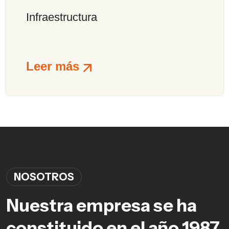
Infraestructura
Leer más
NOSOTROS
Nuestra empresa se ha
constituido en el año 1987,