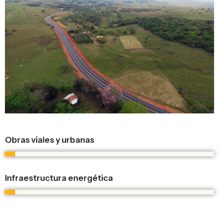
0
Obras viales y urbanas
0
Infraestructura energética