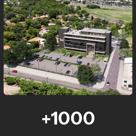
1000
+