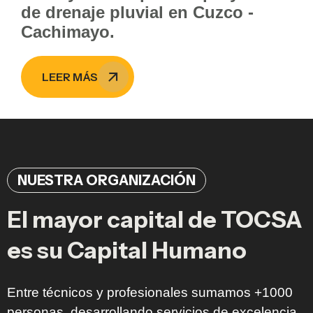
de drenaje pluvial en Cuzco -
Cachimayo.
LEER MÁS
NUESTRA ORGANIZACIÓN
El mayor capital de TOCSA
es su Capital Humano
Entre técnicos y profesionales sumamos +1000
personas, desarrollando servicios de excelencia